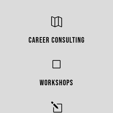

Career Consulting
V
Workshops
l