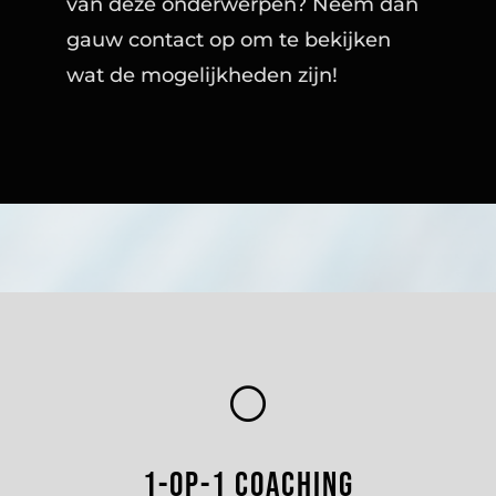
van deze onderwerpen? Neem dan
gauw contact op om te bekijken
wat de mogelijkheden zijn!
[
1-op-1 coaching