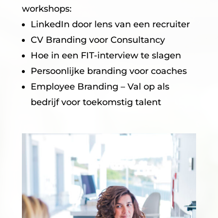
workshops:
LinkedIn door lens van een recruiter
CV Branding voor Consultancy
Hoe in een FIT-interview te slagen
Persoonlijke branding voor coaches
Employee Branding – Val op als
bedrijf voor toekomstig talent